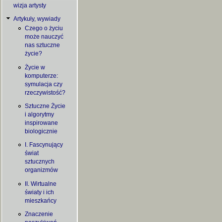
wizja artysty
Artykuły, wywiady
Czego o życiu
może nauczyć
nas sztuczne
życie?
Życie w
komputerze:
symulacja czy
rzeczywistość?
Sztuczne Życie
i algorytmy
inspirowane
biologicznie
I. Fascynujący
świat
sztucznych
organizmów
II. Wirtualne
światy i ich
mieszkańcy
Znaczenie