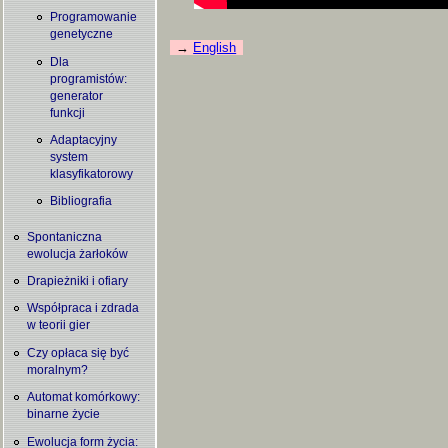
Programowanie
genetyczne
English
Dla
programistów:
generator
funkcji
Adaptacyjny
system
klasyfikatorowy
Bibliografia
Spontaniczna
ewolucja żarłoków
Drapieżniki i ofiary
Współpraca i zdrada
w teorii gier
Czy opłaca się być
moralnym?
Automat komórkowy:
binarne życie
Ewolucja form życia: